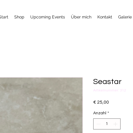
Start
Shop
Upcoming Events
Über mich
Kontakt
Galerie
Seastar
Artikelnummer: 312
Preis
€ 25,00
Anzahl
*