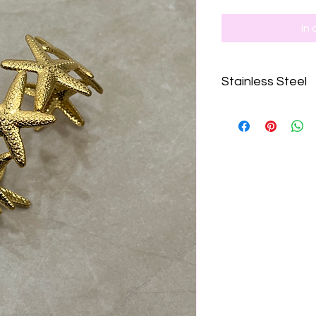
In
Stainless Steel
Gefertigt aus hochw
farbbeständig.