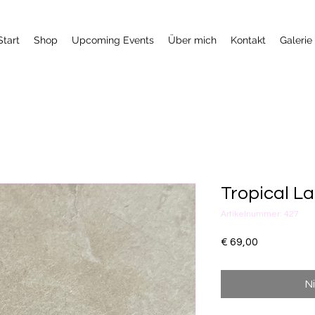
Start
Shop
Upcoming Events
Über mich
Kontakt
Galerie
Tropical L
Artikelnummer: 427
Preis
€ 69,00
N