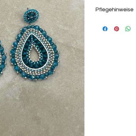
Pflegehinweise
Um die Langlebigkei
bewahren, empfehle
Vermeiden Sie den 
Sie sie am besten a
Ort auf.