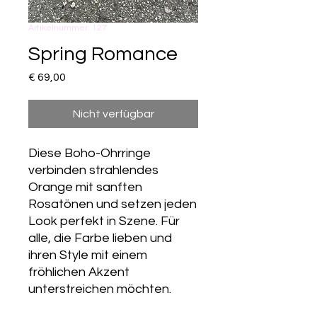
Artikelnummer: 127
Spring Romance
Preis
€ 69,00
Nicht verfügbar
Diese Boho-Ohrringe
verbinden strahlendes
Orange mit sanften
Rosatönen und setzen jeden
Look perfekt in Szene. Für
alle, die Farbe lieben und
ihren Style mit einem
fröhlichen Akzent
unterstreichen möchten.