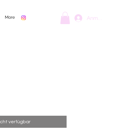
More
Anmelden
icht verfügbar