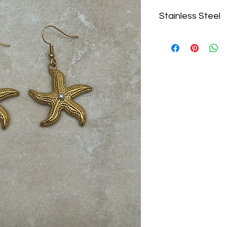
Stainless Steel
Gefertigt aus hochw
farbbeständig.