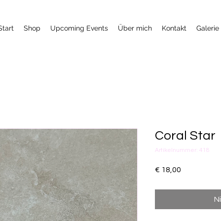
Start
Shop
Upcoming Events
Über mich
Kontakt
Galerie
Coral Star
Artikelnummer: 418
Preis
€ 18,00
N