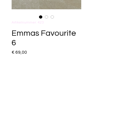
Artikelnummer: 423
Emmas Favourite
6
Preis
€ 69,00
Anzahl
*
In den Warenkorb
©2026 Aleon Pearls