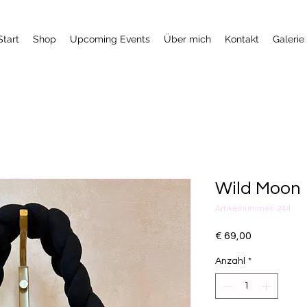
Start
Shop
Upcoming Events
Über mich
Kontakt
Galerie
Wild Moon
Artikelnummer: 244
Preis
€ 69,00
Anzahl
*