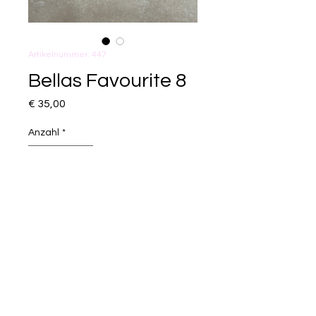
Artikelnummer: 447
Bellas Favourite 8
Preis
€ 35,00
Anzahl
*
In den Warenkorb
Länge: 40cm
©2026 Aleon Pearls